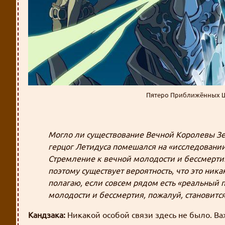
Пятеро Приближённых Шаб
Могло ли существование Вечной Королевы Зеф
герцог Летидуса помешался на «исследовании
Стремление к вечной молодости и бессмерти
поэтому существует вероятность, что это ника
полагаю, если совсем рядом есть «реальный п
молодости и бессмертия, пожалуй, становитс
Кандзака:
Никакой особой связи здесь не было. В