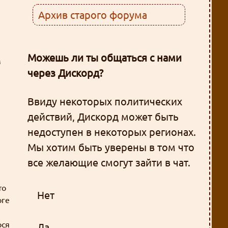
Архив старого форума
Можешь ли ты общаться с нами
м
через Дискорд?
Ввиду некоторых политических
действий, Дискорд может быть
недоступен в некоторых регионах.
Мы хотим быть уверены в том что
все желающие смогут зайти в чат.
то
Нет
оге
ося
Да