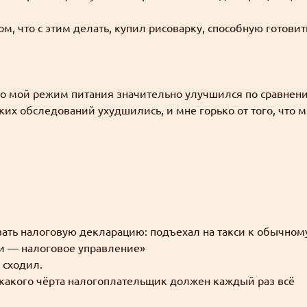
м, что с этим делать, купил рисоварку, способную готовит
что мой режим питания значительно улучшился по сравнен
ких обследований ухудшились, и мне горько от того, что 
вать налоговую декларацию: подъехал на такси к обычном
чи — налоговое управление»
 сходил.
о какого чёрта налогоплательщик должен каждый раз всё