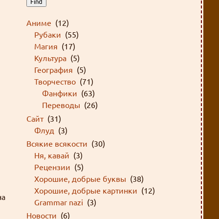
Find
Аниме
(12)
Рубаки
(55)
Магия
(17)
Культура
(5)
География
(5)
Творчество
(71)
Фанфики
(63)
Переводы
(26)
Сайт
(31)
Флуд
(3)
Всякие всякости
(30)
Ня, кавай
(3)
Рецензии
(5)
Хорошие, добрые буквы
(38)
Хорошие, добрые картинки
(12)
на
Grammar nazi
(3)
Новости
(6)