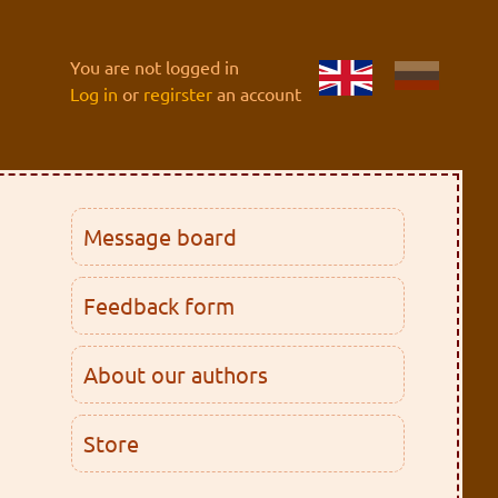
You are not logged in
Log in
or
regirster
an account
Message board
Feedback form
About our authors
Store