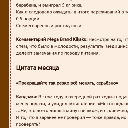
барабана, и выиграл 5 кг риса.
Как и следовало ожидать, в итоге переживаний о то
0.5 порции.
Свежесваренный рис вкусный.
Комментарий Mega Brand Kikaku:
Несмотря на то, 
с тем, что было в молодости, результаты медицинс
делают замечания по поводу питания.
Цитата месяца
«Прекращайте так резко всё менять, серьёзно»
Кандзака:
В этом году в очередной раз ходил пода
месту подачи, и увидел объявление: «Место пода
…Не, это всего лишь 5 минут пешком, и я, конечно,
И то, что я заранее не проверил — тоже правда, н
проверять?