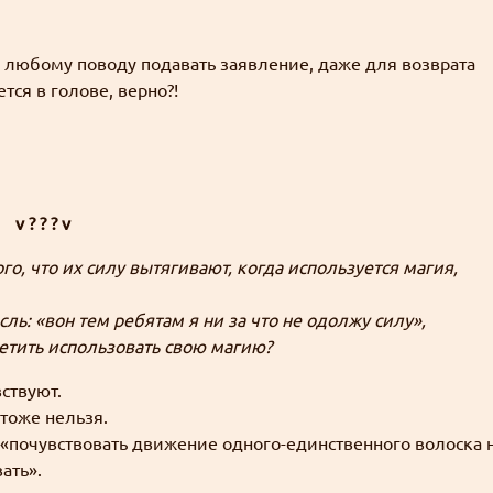
о любому поводу подавать заявление, даже для возврата
ся в голове, верно?!
v ? ? ? v
, что их силу вытягивают, когда используется магия,
ль: «вон тем ребятам я ни за что не одолжу силу»,
тить использовать свою магию?
вствуют.
тоже нельзя.
о: «почувствовать движение одного-единственного волоска 
ать».