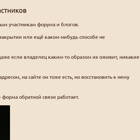
астников
рым участникам форума и блогов.
 закрытии или ещё каком-нибудь способе не
даже если владелец каким-то образом их оживит, никакие
адресом, на сайте он тоже есть, но восстановить к нему
 форма обратной связи работает.