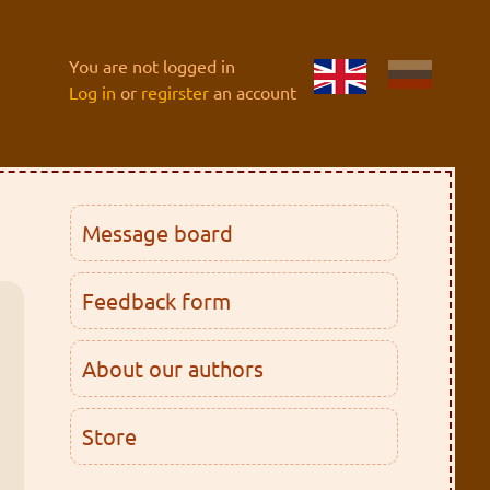
You are not logged in
Log in
or
regirster
an account
Message board
Feedback form
About our authors
Store