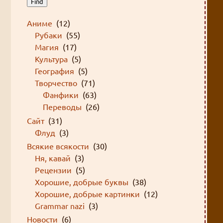
Find
Аниме
(12)
Рубаки
(55)
Магия
(17)
Культура
(5)
География
(5)
Творчество
(71)
Фанфики
(63)
Переводы
(26)
Сайт
(31)
Флуд
(3)
Всякие всякости
(30)
Ня, кавай
(3)
Рецензии
(5)
Хорошие, добрые буквы
(38)
Хорошие, добрые картинки
(12)
Grammar nazi
(3)
Новости
(6)