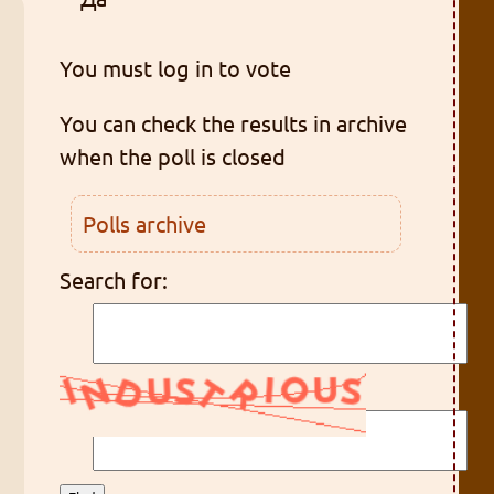
You must log in to vote
You can check the results in archive
when the poll is closed
Polls archive
Search for: