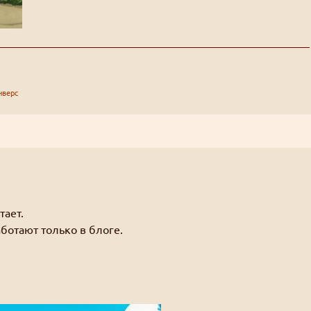
нверс
тает.
ботают только в блоге.