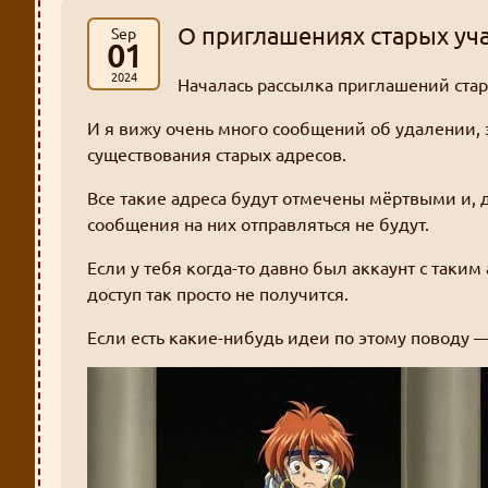
О приглашениях старых уч
Sep
01
2024
Началась рассылка приглашений ста
И я вижу очень много сообщений об удалении,
существования старых адресов.
Все такие адреса будут отмечены мёртвыми и, 
сообщения на них отправляться не будут.
Если у тебя когда-то давно был аккаунт с таким 
доступ так просто не получится.
Если есть какие-нибудь идеи по этому поводу —