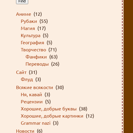
Find
Аниме
(12)
Рубаки
(55)
Магия
(17)
Культура
(5)
География
(5)
Творчество
(71)
Фанфики
(63)
Переводы
(26)
Сайт
(31)
Флуд
(3)
Всякие всякости
(30)
Ня, кавай
(3)
Рецензии
(5)
Хорошие, добрые буквы
(38)
Хорошие, добрые картинки
(12)
Grammar nazi
(3)
Новости
(6)