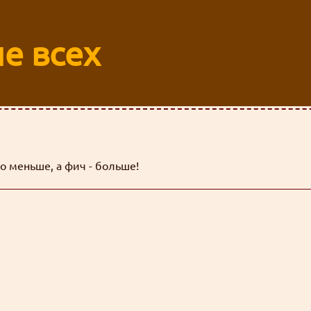
е всех
о меньше, а фич - больше!