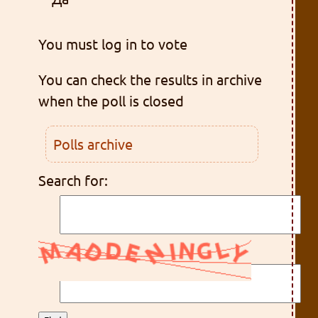
You must log in to vote
You can check the results in archive
when the poll is closed
Polls archive
Search for: