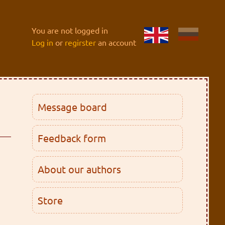
You are not logged in
Log in
or
regirster
an account
Message board
Feedback form
About our authors
Store