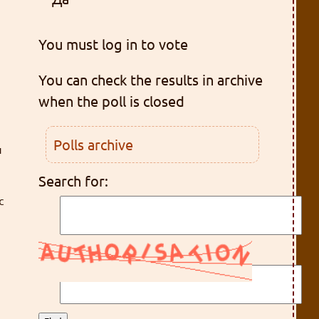
You must log in to vote
You can check the results in archive
when the poll is closed
Polls archive
и
Search for:
с