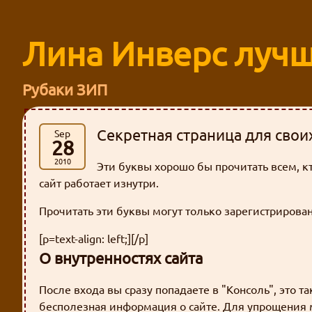
Лина Инверс лучш
Рубаки ЗИП
Секретная страница для свои
Sep
28
2010
Эти буквы хорошо бы прочитать всем, кто
сайт работает изнутри.
Прочитать эти буквы могут только зарегистрирова
[p=text-align: left;][/p]
О внутренностях сайта
После входа вы сразу попадаете в "Консоль", это т
бесполезная информация о сайте. Для упрощения 