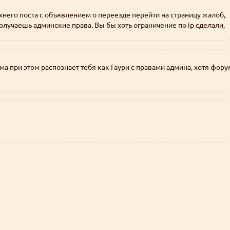
ерхнего поста с объявлением о переезде перейти на страницу жалоб, 
олучаешь админские права. Вы бы хоть ограничение по ip сделали, 
ема при этом распознает тебя как Гаури с правами админа, хотя форум