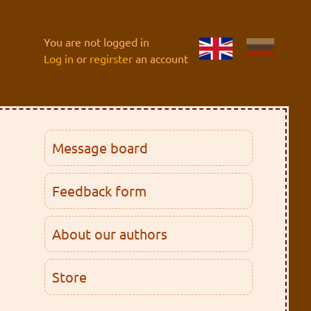
You are not logged in
Log in
or
regirster
an account
Message board
Feedback form
About our authors
Store