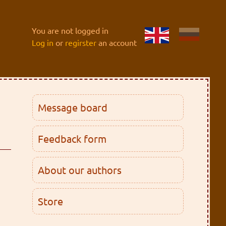
You are not logged in
Log in
or
regirster
an account
Message board
Feedback form
About our authors
Store