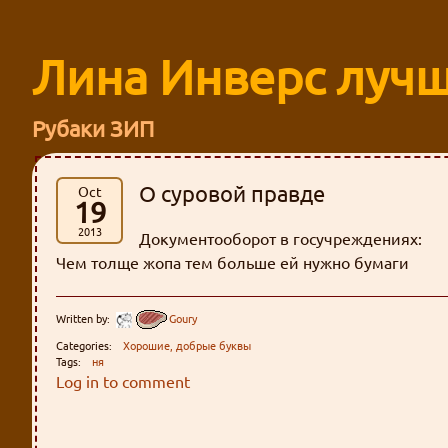
Лина Инверс лучш
Рубаки ЗИП
О суровой правде
Oct
19
2013
Документооборот в госучреждениях:
Чем толще жопа тем больше ей нужно бумаги
Written by:
Goury
Categories:
Хорошие, добрые буквы
Tags:
ня
Log in to comment