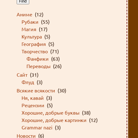
Find
Аниме
(12)
Рубаки
(55)
Магия
(17)
Культура
(5)
География
(5)
Творчество
(71)
Фанфики
(63)
Переводы
(26)
Сайт
(31)
Флуд
(3)
Всякие всякости
(30)
Ня, кавай
(3)
Рецензии
(5)
Хорошие, добрые буквы
(38)
Хорошие, добрые картинки
(12)
Grammar nazi
(3)
Новости
(6)