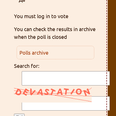
You must log in to vote
You can check the results in archive
when the poll is closed
Polls archive
Search for: