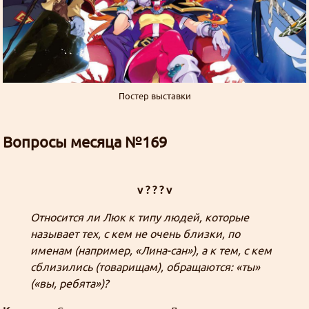
Постер выставки
Вопросы месяца №169
v ? ? ? v
Относится ли Люк к типу людей, которые
называет тех, с кем не очень близки, по
именам (например, «Лина-сан»), а к тем, с кем
сблизились (товарищам), обращаются: «ты»
(«вы, ребята»)?