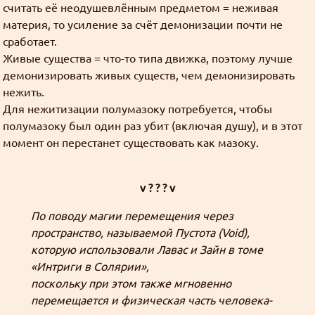
считать её неодушевлённым предметом = неживая
материя, то усиление за счёт демонизации почти не
сработает.
Живые существа = что-то типа движка, поэтому лучше
демонизировать живых существ, чем демонизировать
нежить.
Для нежитизации полумазоку потребуется, чтобы
полумазоку был один раз убит (включая душу), и в этот
момент он перестанет существовать как мазоку.
v ? ? ? v
По поводу магии перемещения через
пространство, называемой Пустота (Void),
которую использовали Лавас и Зайн в томе
«Интриги в Солярии»,
поскольку при этом также мгновенно
перемещается и физическая часть человека-