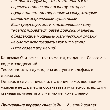
демона, я подумал, что это отличается от
перемещения по пространству, которое
осуществляют чистокровные мазоку, которые
являются астральными существами.
Если существует магия, позволяющая телу
телепортироваться, разве драконы и эльфы,
обладающие мощными магическими силами,
не смогут использовать этот тип магии?
И кто создал эту магию?
Кандзака:
Считается что это магия, созданная Лавасом в
ходе исследований.
Теоретически, я думаю, она доступна и эльфам, и
драконам.
Однако, в случае неудачи, ну, конечно же, произойдут
ужасные вещи, и если осознавать эту опасность, вряд ли
станешь применять эту магию легкомысленно.
Примечание переводчика:
Зайн — бывший солдат-