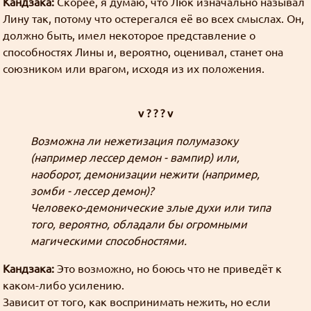
Кандзака:
Скорее, я думаю, что Люк изначально называл
Лину так, потому что остерегался её во всех смыслах. Он,
должно быть, имел некоторое представление о
способностях Лины и, вероятно, оценивал, станет она
союзником или врагом, исходя из их положения.
v ? ? ? v
Возможна ли нежетизация полумазоку
(например лессер демон - вампир) или,
наоборот, демонизации нежити (например,
зомби - лессер демон)?
Человеко-демонические злые духи или типа
того, вероятно, обладали бы огромными
магическими способностями.
Кандзака:
Это возможно, но боюсь что не приведёт к
каком-либо усилению.
Зависит от того, как воспринимать нежить, но если