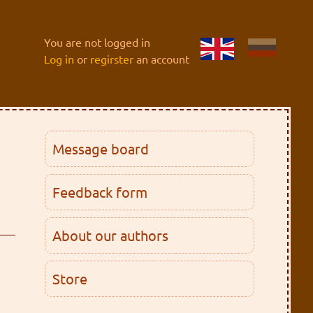
You are not logged in
Log in
or
regirster
an account
Message board
Feedback form
About our authors
Store