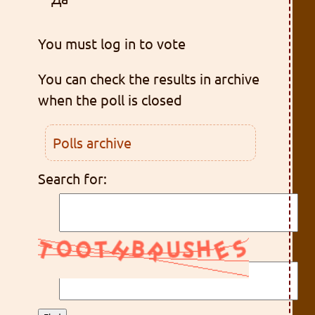
You must log in to vote
You can check the results in archive
when the poll is closed
Polls archive
Search for: