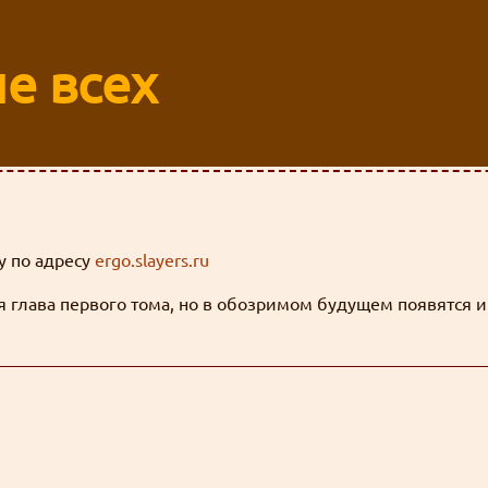
е всех
y по адресу
ergo.slayers.ru
я глава первого тома, но в обозримом будущем появятся и