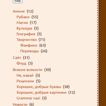
Find
Аниме
(12)
Рубаки
(55)
Магия
(17)
Культура
(5)
География
(5)
Творчество
(71)
Фанфики
(63)
Переводы
(26)
Сайт
(31)
Флуд
(3)
Всякие всякости
(30)
Ня, кавай
(3)
Рецензии
(5)
Хорошие, добрые буквы
(38)
Хорошие, добрые картинки
(12)
Grammar nazi
(3)
Новости
(6)