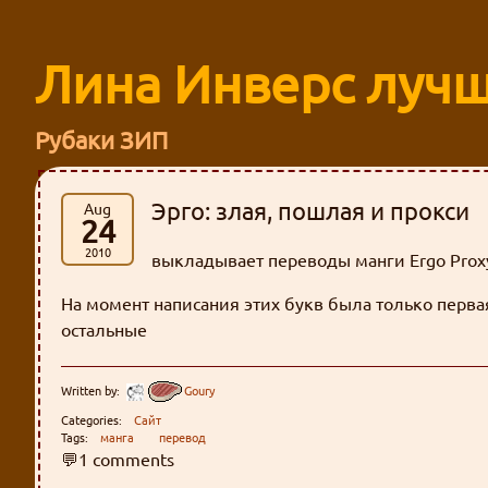
Лина Инверс лучш
Рубаки ЗИП
Эрго: злая, пошлая и прокси
Aug
24
2010
выкладывает переводы манги Ergo Prox
На момент написания этих букв была только перва
остальные
Written by:
Goury
Categories:
Сайт
Tags:
манга
перевод
💬1 comments