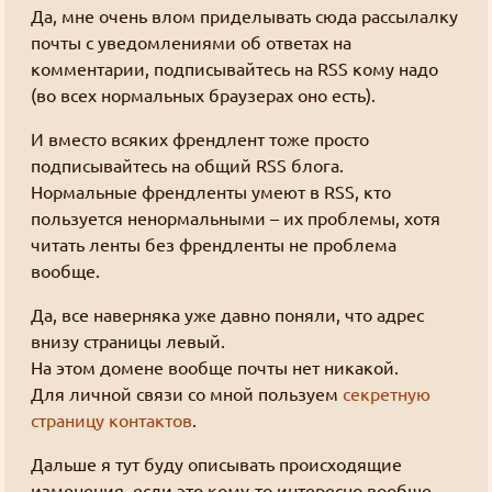
Да, мне очень влом приделывать сюда рассылалку
почты с уведомлениями об ответах на
комментарии, подписывайтесь на RSS кому надо
(во всех нормальных браузерах оно есть).
И вместо всяких френдлент тоже просто
подписывайтесь на общий RSS блога.
Нормальные френдленты умеют в RSS, кто
пользуется ненормальными – их проблемы, хотя
читать ленты без френдленты не проблема
вообще.
Да, все наверняка уже давно поняли, что адрес
внизу страницы левый.
На этом домене вообще почты нет никакой.
Для личной связи со мной пользуем
секретную
страницу контактов
.
Дальше я тут буду описывать происходящие
изменения, если это кому-то интересно вообще.