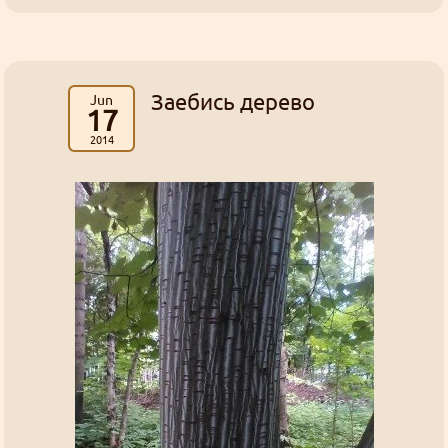
Заебись дерево
Jun
17
2014