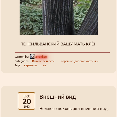
ПЕНСИЛЬВАНСКИЙ ВАШУ МАТЬ КЛЁН
Written by:
arrenkae
Categories:
Всякие всякости
Хорошие, добрые картинки
Tags:
картинки
ня
Внешний вид
Oct
20
2013
Немного поковырял внешний вид.