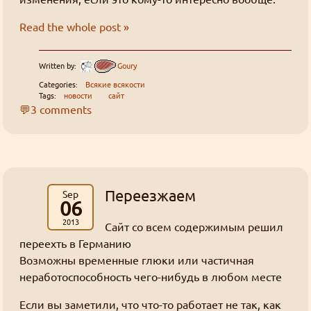
Read the whole post »
Written by:
Goury
Categories:
Всякие всякости
Tags:
новости
сайт
💬3 comments
Переезжаем
Sep
06
2013
Сайт со всем содержимым решил
переехть в Германию
Возможны временные глюки или частичная
неработоспособность чего-нибудь в любом месте
Если вы заметили, что что-то работает не так, как