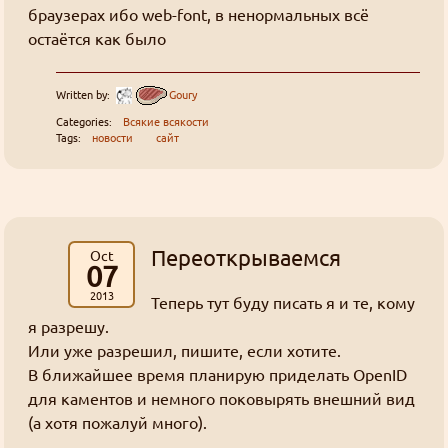
браузерах ибо web-font, в ненормальных всё
остаётся как было
Written by:
Goury
Categories:
Всякие всякости
Tags:
новости
сайт
Переоткрываемся
Oct
07
2013
Теперь тут буду писать я и те, кому
я разрешу.
Или уже разрешил, пишите, если хотите.
В ближайшее время планирую приделать OpenID
для каментов и немного поковырять внешний вид
(а хотя пожалуй много).