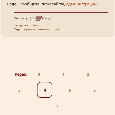
надо – сообщите, пожалуйста,
администрации
Written by:
Goury
Categories:
Сайт
Tags:
административное
сайт
Pages:
0
1
2
3
4
5
6
7