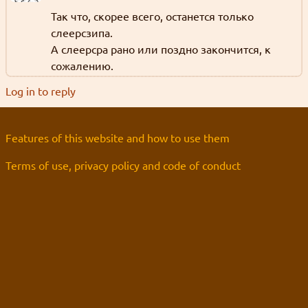
Так что, скорее всего, останется только
слеерсзипа.
А слеерсра рано или поздно закончится, к
сожалению.
Log in to reply
Features of this website and how to use them
Terms of use, privacy policy and code of conduct